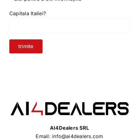
Capitala Italiei?
AI4Dealers SRL
Email: info@ai4dealers.com