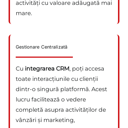
activități cu valoare adăugată mai
mare.
Gestionare Centralizată
Cu
integrarea CRM
, poți accesa
toate interacțiunile cu clienții
dintr-o singură platformă. Acest
lucru facilitează o vedere
completă asupra activităților de
vânzări și marketing,