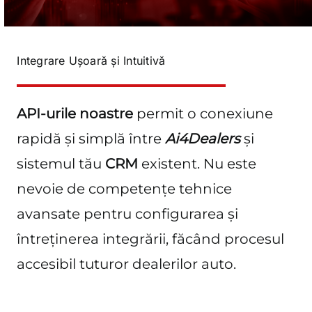
Integrare Ușoară și Intuitivă
API-urile noastre
permit o conexiune
rapidă și simplă între
Ai4Dealers
și
sistemul tău
CRM
existent. Nu este
nevoie de competențe tehnice
avansate pentru configurarea și
întreținerea integrării, făcând procesul
accesibil tuturor dealerilor auto.