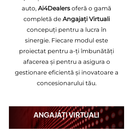
auto,
Ai4Dealers
oferă o gamă
completă de
Angajați Virtuali
concepuți pentru a lucra în
sinergie. Fiecare modul este
proiectat pentru a-ți îmbunătăți
afacerea și pentru a asigura o
gestionare eficientă și inovatoare a
concesionarului tău.
ANGAJÁȚI VIRTUALI