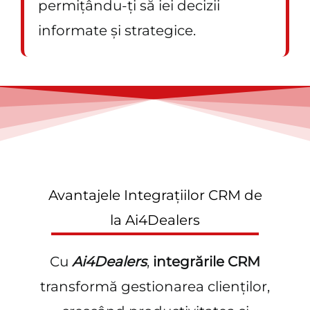
permițându-ți să iei decizii
informate și strategice.
Avantajele Integrațiilor CRM de
la Ai4Dealers
Cu
Ai4Dealers
,
integrările CRM
transformă gestionarea clienților,