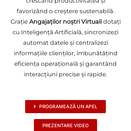
crescând productivitatea și
favorizând o creștere sustenabilă.
Grație
Angajaților noștri Virtuali
dotați
cu Inteligență Artificială, sincronizezi
automat datele și centralizezi
informațiile clienților, îmbunătățind
eficiența operațională și garantând
interacțiuni precise și rapide.
PROGRAMEAZĂ UN APEL
PREZENTARE VIDEO