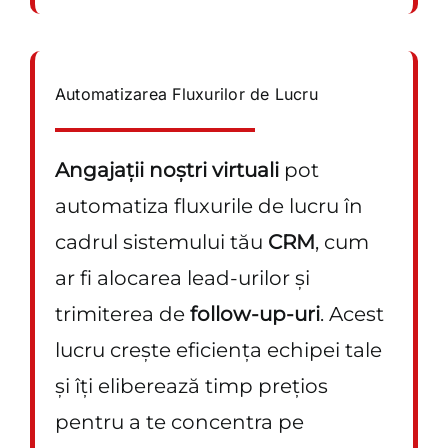
Automatizarea Fluxurilor de Lucru
Angajații noștri virtuali
pot
automatiza fluxurile de lucru în
cadrul sistemului tău
CRM
, cum
ar fi alocarea lead-urilor și
trimiterea de
follow-up-uri
. Acest
lucru crește eficiența echipei tale
și îți eliberează timp prețios
pentru a te concentra pe