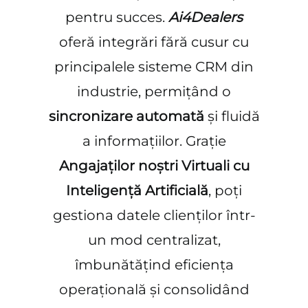
pentru succes.
Ai4Dealers
oferă integrări fără cusur cu
principalele sisteme CRM din
industrie, permițând o
sincronizare automată
și fluidă
a informațiilor. Grație
Angajaților noștri Virtuali cu
Inteligență Artificială
, poți
gestiona datele clienților într-
un mod centralizat,
îmbunătățind eficiența
operațională și consolidând