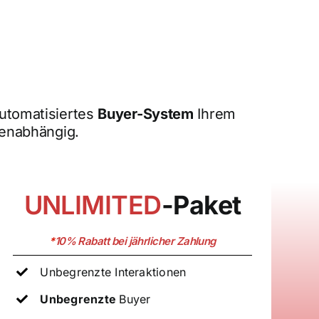
automatisiertes
Buyer-System
Ihrem
menabhängig.
UNLIMITED
-Paket
*
10%
Rabatt bei jährlicher Zahlung
Unbegrenzte Interaktionen
Unbegrenzte
Buyer