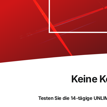
Keine K
Testen Sie die 14-tägige UN