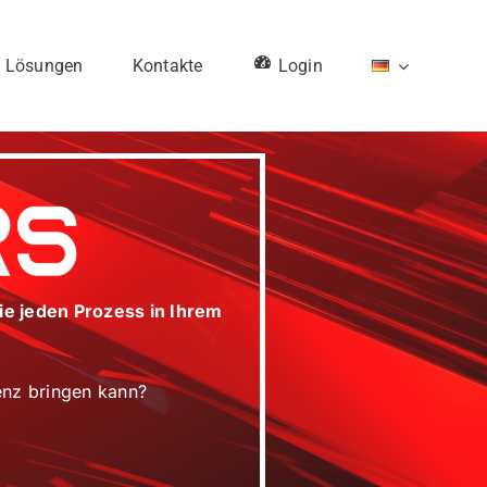
Lösungen
Kontakte
Login
ie jeden Prozess in Ihrem
genz bringen kann?