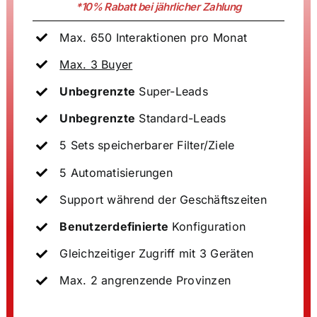
*10%
Rabatt bei jährlicher Zahlung
Max. 650 Interaktionen pro Monat
Max. 3 Buyer
Unbegrenzte
Super-Leads
Unbegrenzte
Standard-Leads
5 Set
s speicherbarer Filter/Ziele
5 Automatisierungen
Support während der Geschäftszeiten
Benutzerdefinierte
Konfiguration
Gleichzeitiger Zugriff mit 3 Geräten
Max. 2 angrenzende Provinzen