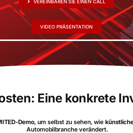
VEREINBAREN SIE EINEN CALL
VIDEO PRÄSENTATION
osten: Eine konkrete In
LIMITED-Demo
, um selbst zu sehen, wie
künstliche
Automobilbranche verändert.