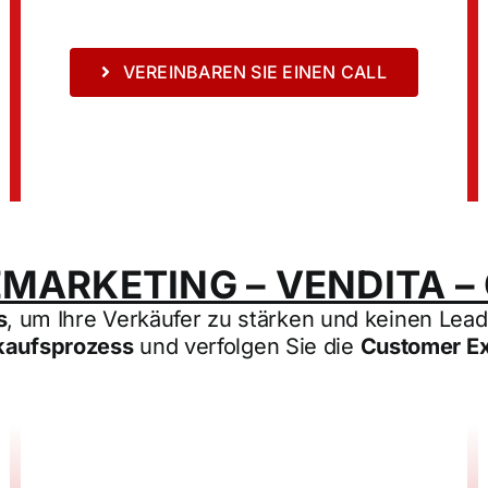
VEREINBAREN SIE EINEN CALL
MARKETING – VENDITA –
s
, um Ihre Verkäufer zu stärken und keinen Lea
kaufsprozess
und verfolgen Sie die
Customer E