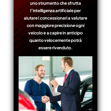
uno strumento che sfrutta
l’
intelligenza artificiale
per
aiutare i concessionari a valutare
con maggiore precisione ogni
veicolo e a capire in anticipo
quanto velocemente potrà
essere rivenduto.