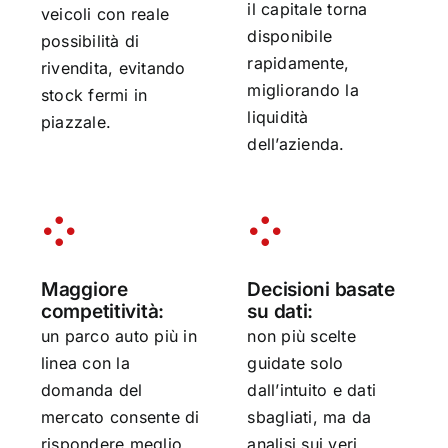
il capitale torna
veicoli con reale
disponibile
possibilità di
rapidamente,
rivendita, evitando
migliorando la
stock fermi in
liquidità
piazzale.
dell’azienda.
Maggiore
Decisioni basate
competitività:
su dati:
un parco auto più in
non più scelte
linea con la
guidate solo
domanda del
dall’intuito e dati
mercato consente di
sbagliati, ma da
rispondere meglio
analisi sui veri