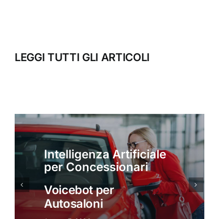
LEGGI TUTTI GLI ARTICOLI
Intelligenza Artificiale
per Concessionari
Intelligenza Artificiale
per concessionari:
Appuntamenti