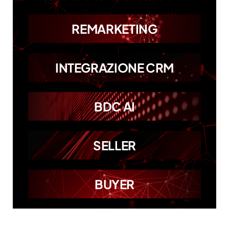
REMARKETING
INTEGRAZIONE CRM
BDC AI
SELLER
BUYER