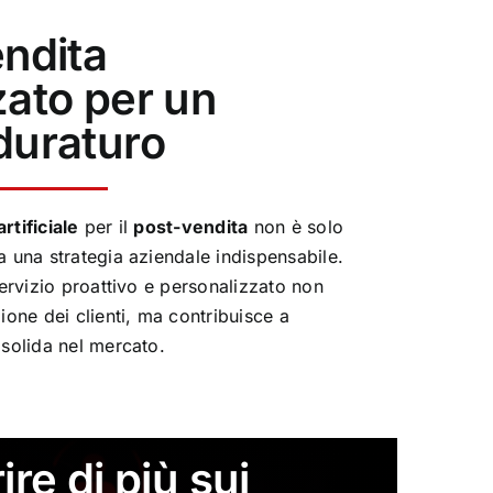
ndita
ato per un
duraturo
rtificiale
per il
post-vendita
non è solo
a una strategia aziendale indispensabile.
servizio proattivo e personalizzato non
ione dei clienti, ma contribuisce a
 solida nel mercato.
re di più sui