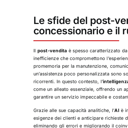
Le sfide del post-ve
concessionario e il r
Il
post-vendita
è spesso caratterizzato da
inefficienze che compromettono l’esperienz
promemoria per la manutenzione, comunica
un’assistenza poco personalizzata sono so
ricorrenti. In questo contesto, l’
intelligenza
come un alleato essenziale, offrendo un a
garantire un servizio impeccabile e costan
Grazie alle sue capacità analitiche, l’
AI
è i
esigenze dei clienti e anticipare richieste 
eliminando gli errori e migliorando il coin