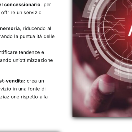
el concessionario
, per
 offrire un servizio
omemoria
, riducendo al
rando la puntualità delle
tificare tendenze e
rando un’ottimizzazione
ost-vendita
: crea un
vizio in una fonte di
ziazione rispetto alla