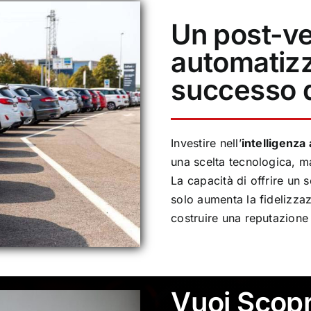
Un post-ve
automatizz
successo 
Investire nell’
intelligenza a
una scelta tecnologica, m
La capacità di offrire un 
solo aumenta la fidelizzaz
costruire una reputazione
Vuoi Scopri