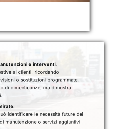
nutenzioni e interventi
:
tive ai clienti, ricordando
evisioni o sostituzioni programmate.
hio di dimenticanze, ma dimostra
i.
mirate
:
uò identificare le necessità future dei
di manutenzione o servizi aggiuntivi