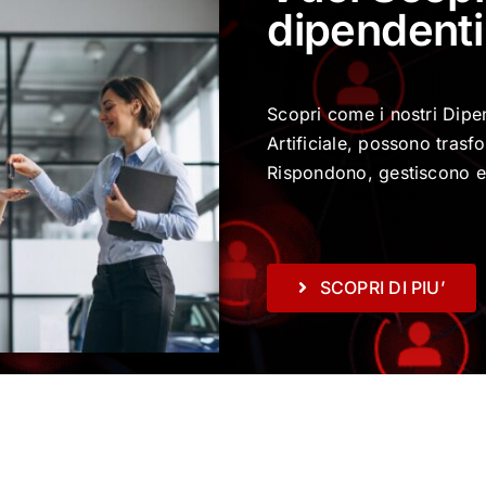
dipendenti 
Scopri come i nostri Dipend
Artificiale, possono trasf
Rispondono, gestiscono e
SCOPRI DI PIU’