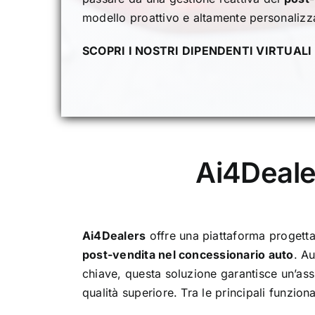
modello proattivo e altamente personalizz
SCOPRI I NOSTRI DIPENDENTI VIRTUALI
Ai4Dealer
Ai4Dealers
offre una piattaforma progett
post-vendita nel concessionario auto
. A
chiave, questa soluzione garantisce un’ass
qualità superiore. Tra le principali funzion