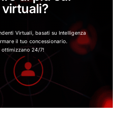
virtuali?
enti Virtuali, basati su Intelligenza
ormare il tuo concessionario.
 ottimizzano 24/7!