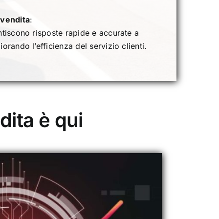
-vendita
:
tiscono risposte rapide e accurate a
orando l’efficienza del servizio clienti.
dita è qui