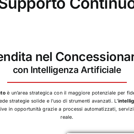
Supporto Continu
endita nel Concessionar
con Intelligenza Artificiale
uto
è un’area strategica con il maggiore potenziale per fidel
ede strategie solide e l’uso di strumenti avanzati. L’
intelli
ve in opportunità grazie a processi automatizzati, servizi 
reale.