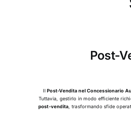
Post-V
Il
Post-Vendita nel Concessionario A
Tuttavia, gestirlo in modo efficiente richi
post-vendita
, trasformando sfide operati