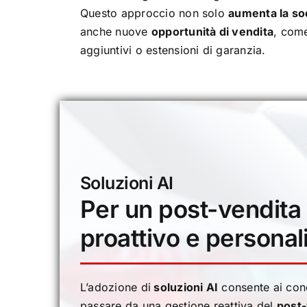
Questo approccio non solo
aumenta la so
anche nuove
opportunità di vendita
, come
aggiuntivi o estensioni di garanzia.
Soluzioni AI
Per un post-vendita
proattivo e personal
L’adozione di
soluzioni AI
consente ai conc
passare da una gestione reattiva del
post-