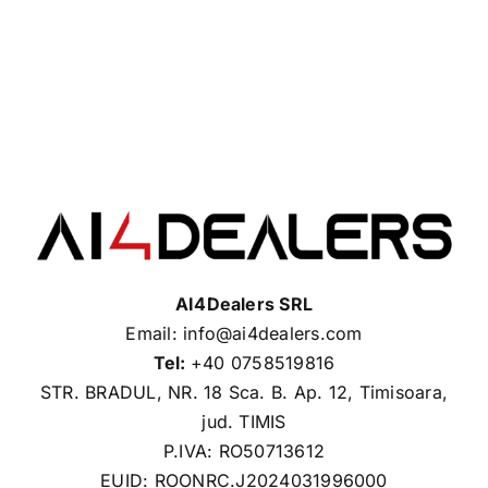
AI4Dealers SRL
Email: info@ai4dealers.com
Tel:
+40 0758519816
STR. BRADUL, NR. 18 Sca. B. Ap. 12, Timisoara,
jud. TIMIS