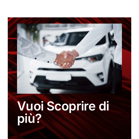
Vuoi Scoprire di
più?