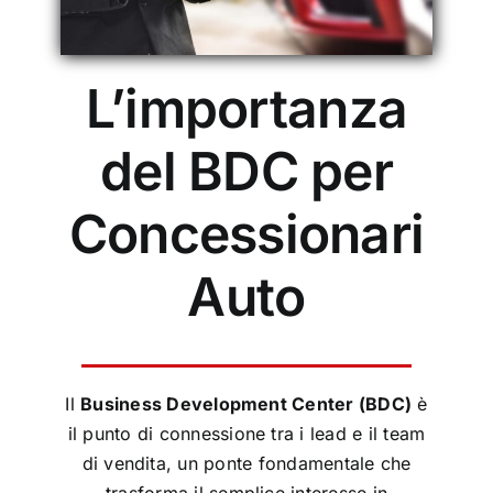
L’importanza
del BDC per
Concessionari
Auto
Il
Business Development Center (BDC)
è
il punto di connessione tra i lead e il team
di vendita, un ponte fondamentale che
trasforma il semplice interesse in