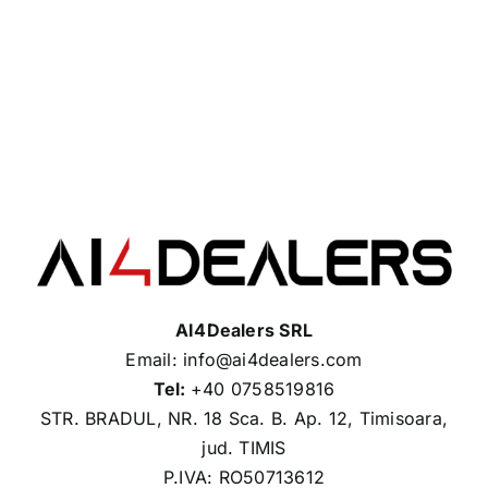
AI4Dealers SRL
Email: info@ai4dealers.com
Tel:
+40 0758519816
STR. BRADUL, NR. 18 Sca. B. Ap. 12, Timisoara,